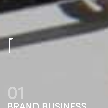
0
1
BRAND BUSINESS