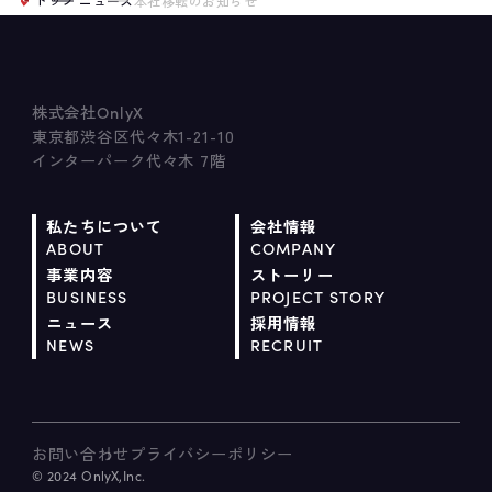
ニュース
本社移転のお知らせ
株式会社
OnlyX
東京都渋谷区代々木1-21-10
インターパーク代々木 7階
私たちについて
会社情報
ABOUT
COMPANY
事業内容
ストーリー
BUSINESS
PROJECT STORY
ニュース
採用情報
NEWS
RECRUIT
お問い合わせ
プライバシーポリシー
© 2024 OnlyX,Inc.