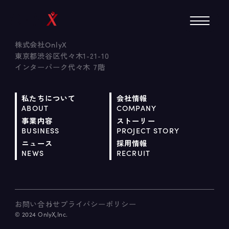
株式会社
OnlyX
東京都渋谷区代々木1-21-10
インターパーク代々木 7階
私たちについて
会社情報
ABOUT
COMPANY
事業内容
ストーリー
BUSINESS
PROJECT STORY
ニュース
採用情報
NEWS
RECRUIT
お問い合わせ
プライバシーポリシー
© 2024 OnlyX,Inc.