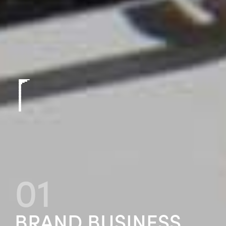
0
1
BRAND BUSINESS