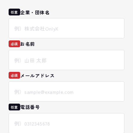
企業・団体名
任意
お名前
必須
メールアドレス
必須
電話番号
任意